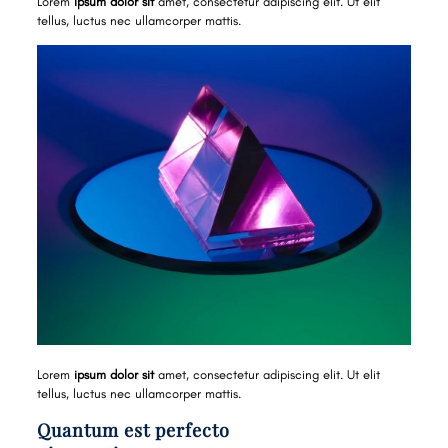
Lorem
ipsum dolor sit
amet, consectetur adipiscing elit. Ut elit
tellus, luctus nec ullamcorper mattis.
Lorem
ipsum dolor sit
amet, consectetur adipiscing elit. Ut elit
tellus, luctus nec ullamcorper mattis.
Quantum est perfecto